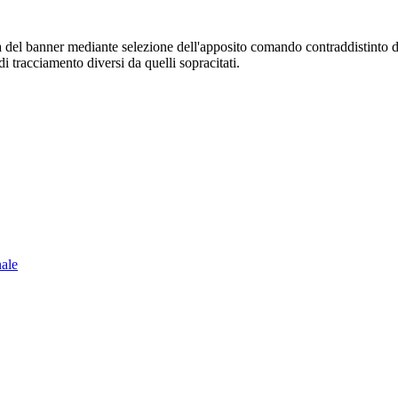
sura del banner mediante selezione dell'apposito comando contraddistinto 
i tracciamento diversi da quelli sopracitati.
nale