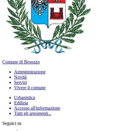
Comune di Besozzo
Amministrazione
Novità
Servizi
Vivere il comune
Urbanistica
Edilizia
Accesso all'informazione
Tutti gli argomenti...
Seguici su