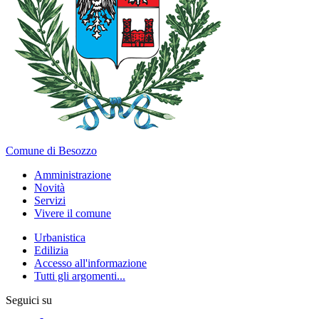
Comune di Besozzo
Amministrazione
Novità
Servizi
Vivere il comune
Urbanistica
Edilizia
Accesso all'informazione
Tutti gli argomenti...
Seguici su