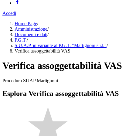
Accedi
Home Page
/
Amministrazione
/
Documenti e dati
/
P.G.T.
/
S.U.A.P. in variante al P.G.T. "Martignoni s.r.l."
/
Verifica assoggettabilità VAS
Verifica assoggettabilità VAS
Procedura SUAP Martignoni
Esplora Verifica assoggettabilità VAS