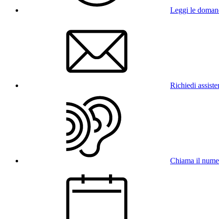
Leggi le doman
Richiedi assist
Chiama il num