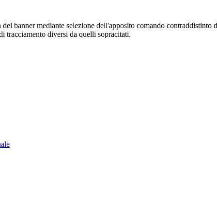
sura del banner mediante selezione dell'apposito comando contraddistinto 
i tracciamento diversi da quelli sopracitati.
nale