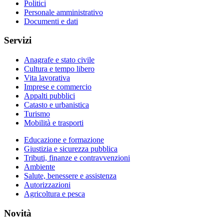
Politici
Personale amministrativo
Documenti e dati
Servizi
Anagrafe e stato civile
Cultura e tempo libero
Vita lavorativa
Imprese e commercio
Appalti pubblici
Catasto e urbanistica
Turismo
Mobilità e trasporti
Educazione e formazione
Giustizia e sicurezza pubblica
Tributi, finanze e contravvenzioni
Ambiente
Salute, benessere e assistenza
Autorizzazioni
Agricoltura e pesca
Novità