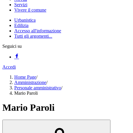
Servizi
Vivere il comune
Urbanistica
Edilizia
Accesso all'informazione
Tutti gli argomenti...
Seguici su
Accedi
Home Page
/
Amministrazione
/
Personale amministrativo
/
Mario Paroli
Mario Paroli