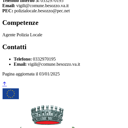
Telefono Interno 3:
0332970195
Email:
vigili@comune.besozzo.va.it
PEC:
polizialocale.besozzo@pec.net
Competenze
Agente Polizia Locale
Contatti
Telefono:
0332970195
Email:
vigili@comune.besozzo.va.it
Pagina aggiornata il 03/01/2025