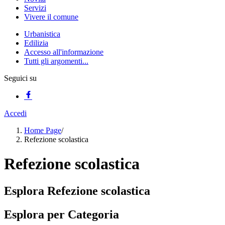
Servizi
Vivere il comune
Urbanistica
Edilizia
Accesso all'informazione
Tutti gli argomenti...
Seguici su
Accedi
Home Page
/
Refezione scolastica
Refezione scolastica
Esplora Refezione scolastica
Esplora per Categoria