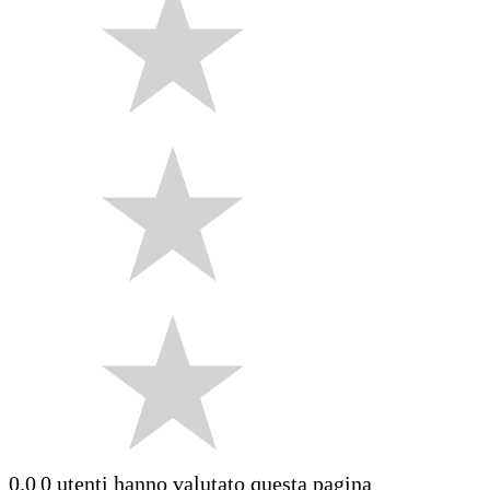
0.0
0 utenti hanno valutato questa pagina