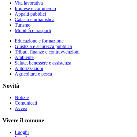
Vita lavorativa
Imprese e commercio
Appalti pubblici
Catasto e urbanistica
Turismo
Mobilità e trasporti
Educazione e formazione
Giustizia e sicurezza pubblica
Tributi, finanze e contravvenzioni
Ambiente
Salute, benessere e assistenza
Autorizzazioni
Agricoltura e pesca
Novità
Notizie
Comunicati
Avvisi
Vivere il comune
Luoghi