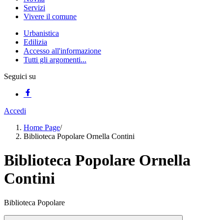
Servizi
Vivere il comune
Urbanistica
Edilizia
Accesso all'informazione
Tutti gli argomenti...
Seguici su
Accedi
Home Page
/
Biblioteca Popolare Ornella Contini
Biblioteca Popolare Ornella
Contini
Biblioteca Popolare