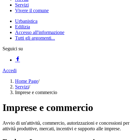
Servizi
Vivere il comune
Urbanistica
Edilizia
Accesso all'informazione
Tutti gli argomenti...
Seguici su
Accedi
Home Page
/
Servizi
/
Imprese e commercio
Imprese e commercio
Avvio di un'attività, commercio, autorizzazioni e concessioni per
attività produttive, mercati, incentivi e supporto alle imprese.