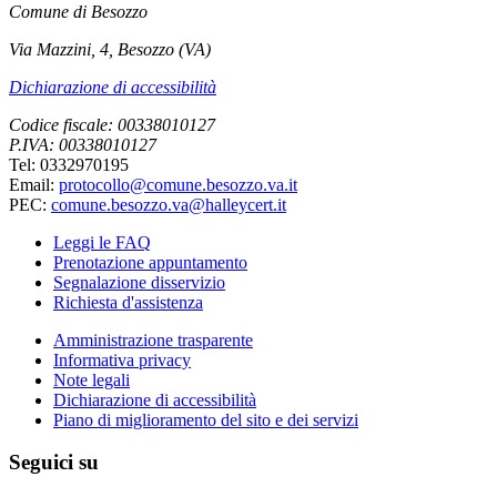
Comune di Besozzo
Via Mazzini, 4, Besozzo (VA)
Dichiarazione di accessibilità
Codice fiscale: 00338010127
P.IVA: 00338010127
Tel: 0332970195
Email:
protocollo@comune.besozzo.va.it
PEC:
comune.besozzo.va@halleycert.it
Leggi le FAQ
Prenotazione appuntamento
Segnalazione disservizio
Richiesta d'assistenza
Amministrazione trasparente
Informativa privacy
Note legali
Dichiarazione di accessibilità
Piano di miglioramento del sito e dei servizi
Seguici su