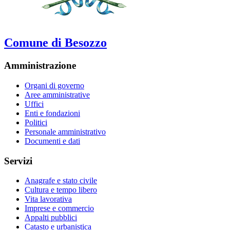
Comune di Besozzo
Amministrazione
Organi di governo
Aree amministrative
Uffici
Enti e fondazioni
Politici
Personale amministrativo
Documenti e dati
Servizi
Anagrafe e stato civile
Cultura e tempo libero
Vita lavorativa
Imprese e commercio
Appalti pubblici
Catasto e urbanistica