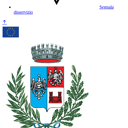
Segnala
disservizio