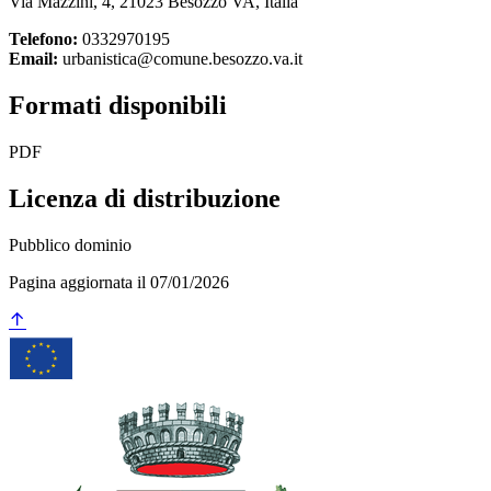
Via Mazzini, 4, 21023 Besozzo VA, Italia
Telefono:
0332970195
Email:
urbanistica@comune.besozzo.va.it
Formati disponibili
PDF
Licenza di distribuzione
Pubblico dominio
Pagina aggiornata il 07/01/2026