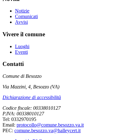
Notizie
Comunicati
Avvisi
Vivere il comune
Luoghi
Eventi
Contatti
Comune di Besozzo
Via Mazzini, 4, Besozzo (VA)
Dichiarazione di accessibilità
Codice fiscale: 00338010127
P.IVA: 00338010127
Tel: 0332970195
Email:
protocollo@comune.besozzo.va.it
PEC:
comune.besozzo.va@halleycert.it