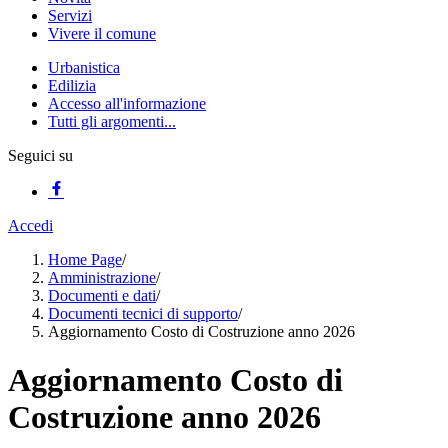
Servizi
Vivere il comune
Urbanistica
Edilizia
Accesso all'informazione
Tutti gli argomenti...
Seguici su
Accedi
Home Page
/
Amministrazione
/
Documenti e dati
/
Documenti tecnici di supporto
/
Aggiornamento Costo di Costruzione anno 2026
Aggiornamento Costo di
Costruzione anno 2026