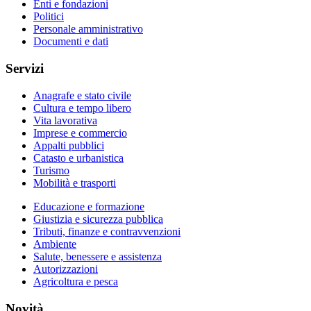
Enti e fondazioni
Politici
Personale amministrativo
Documenti e dati
Servizi
Anagrafe e stato civile
Cultura e tempo libero
Vita lavorativa
Imprese e commercio
Appalti pubblici
Catasto e urbanistica
Turismo
Mobilità e trasporti
Educazione e formazione
Giustizia e sicurezza pubblica
Tributi, finanze e contravvenzioni
Ambiente
Salute, benessere e assistenza
Autorizzazioni
Agricoltura e pesca
Novità