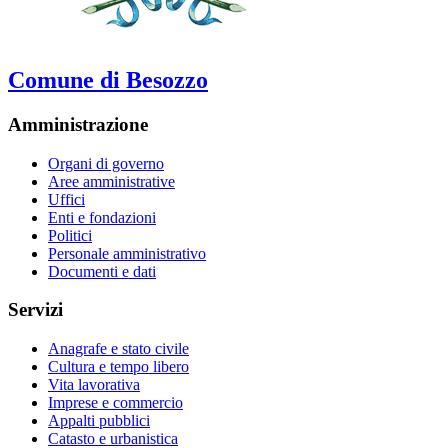
Comune di Besozzo
Amministrazione
Organi di governo
Aree amministrative
Uffici
Enti e fondazioni
Politici
Personale amministrativo
Documenti e dati
Servizi
Anagrafe e stato civile
Cultura e tempo libero
Vita lavorativa
Imprese e commercio
Appalti pubblici
Catasto e urbanistica