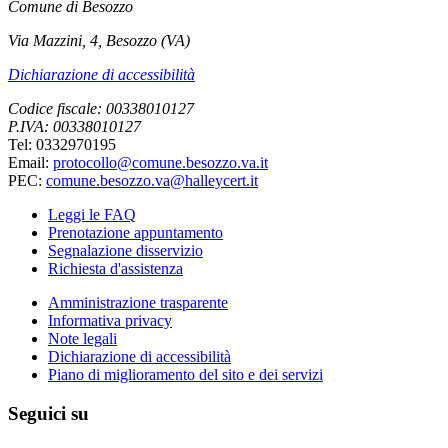
Comune di Besozzo
Via Mazzini, 4, Besozzo (VA)
Dichiarazione di accessibilità
Codice fiscale: 00338010127
P.IVA: 00338010127
Tel: 0332970195
Email:
protocollo@comune.besozzo.va.it
PEC:
comune.besozzo.va@halleycert.it
Leggi le FAQ
Prenotazione appuntamento
Segnalazione disservizio
Richiesta d'assistenza
Amministrazione trasparente
Informativa privacy
Note legali
Dichiarazione di accessibilità
Piano di miglioramento del sito e dei servizi
Seguici su