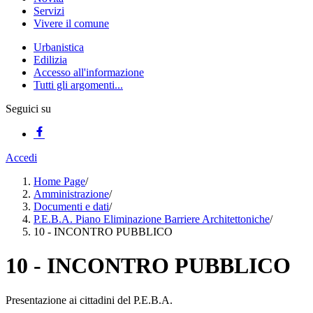
Servizi
Vivere il comune
Urbanistica
Edilizia
Accesso all'informazione
Tutti gli argomenti...
Seguici su
Accedi
Home Page
/
Amministrazione
/
Documenti e dati
/
P.E.B.A. Piano Eliminazione Barriere Architettoniche
/
10 - INCONTRO PUBBLICO
10 - INCONTRO PUBBLICO
Presentazione ai cittadini del P.E.B.A.