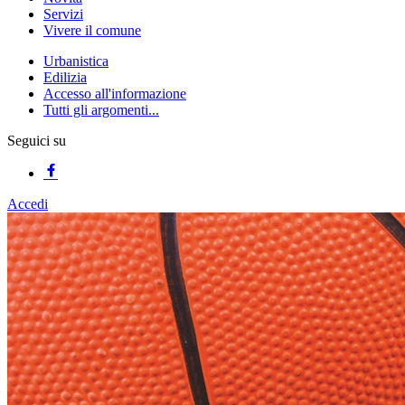
Servizi
Vivere il comune
Urbanistica
Edilizia
Accesso all'informazione
Tutti gli argomenti...
Seguici su
Accedi