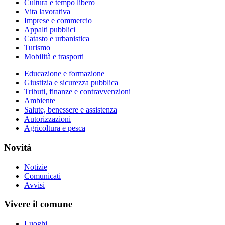
Cultura e tempo libero
Vita lavorativa
Imprese e commercio
Appalti pubblici
Catasto e urbanistica
Turismo
Mobilità e trasporti
Educazione e formazione
Giustizia e sicurezza pubblica
Tributi, finanze e contravvenzioni
Ambiente
Salute, benessere e assistenza
Autorizzazioni
Agricoltura e pesca
Novità
Notizie
Comunicati
Avvisi
Vivere il comune
Luoghi