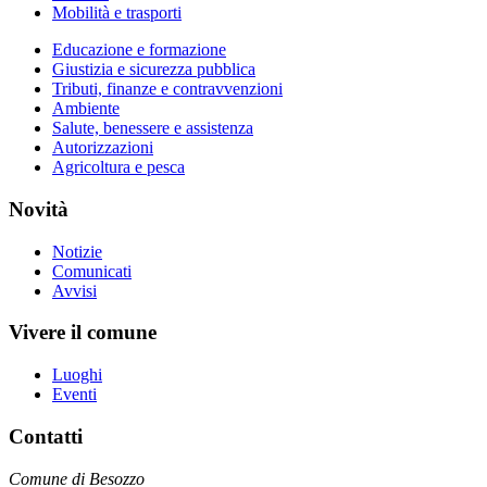
Mobilità e trasporti
Educazione e formazione
Giustizia e sicurezza pubblica
Tributi, finanze e contravvenzioni
Ambiente
Salute, benessere e assistenza
Autorizzazioni
Agricoltura e pesca
Novità
Notizie
Comunicati
Avvisi
Vivere il comune
Luoghi
Eventi
Contatti
Comune di Besozzo