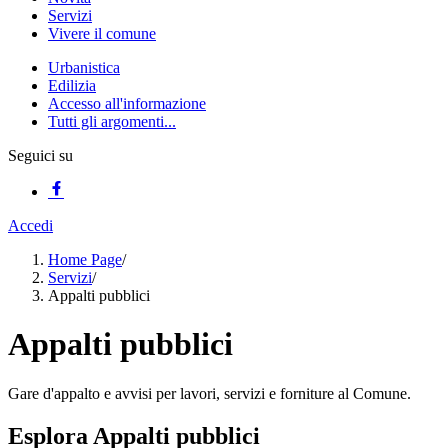
Servizi
Vivere il comune
Urbanistica
Edilizia
Accesso all'informazione
Tutti gli argomenti...
Seguici su
Accedi
Home Page
/
Servizi
/
Appalti pubblici
Appalti pubblici
Gare d'appalto e avvisi per lavori, servizi e forniture al Comune.
Esplora Appalti pubblici