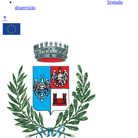
Segnala
disservizio