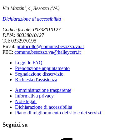
Via Mazzini, 4, Besozzo (VA)
Dichiarazione di accessibilità
Codice fiscale: 00338010127
P.IVA: 00338010127
Tel: 0332970195
Email:
protocollo@comune.besozzo.va.it
PEC:
comune.besozzo.va@halleycert.it
Leggi le FAQ
Prenotazione appuntamento
Segnalazione disservizio
Richiesta d'assistenza
Amministrazione trasparente
Informativa privacy
Note legali
Dichiarazione di accessibilità
Piano di miglioramento del sito e dei servizi
Seguici su